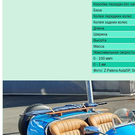
Коробка передач (по за
База
Колея передних колес
Колея задних колес
Длина
Ширина
Высота
Масса
Максимальная скорость
0 - 100 км/ч
0 - 1 км
Фото: Z.Patera Auta5P, 