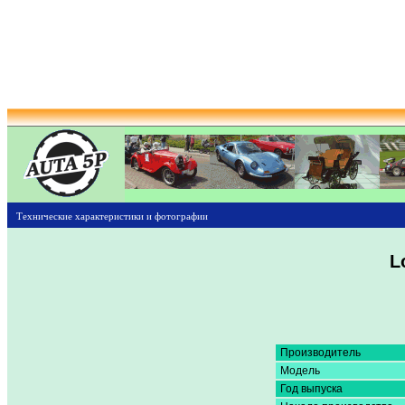
Технические характеристики и фотографии
L
Производитель
Модель
Год выпуска