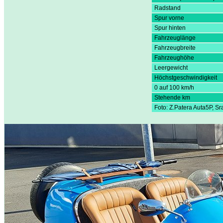
Radstand
Spur vorne
Spur hinten
Fahrzeuglänge
Fahrzeugbreite
Fahrzeughöhe
Leergewicht
Höchstgeschwindigkeit
0 auf 100 km/h
Stehende km
Foto: Z.Patera Auta5P, S