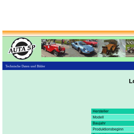
Technische Daten und Bilder
L
Hersteller
Modell
Baujahr
Produktionsbeginn