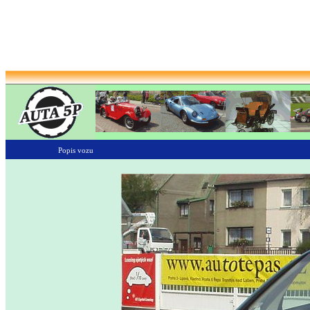
Popis vozu