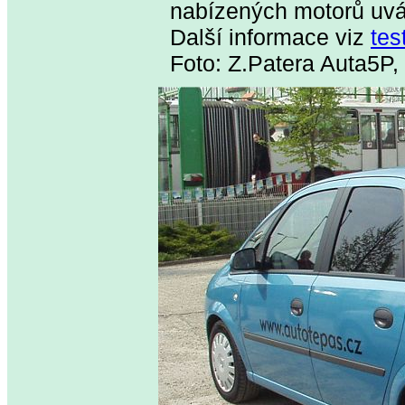
nabízených motorů uvá
Další informace viz
tes
Foto: Z.Patera Auta5P