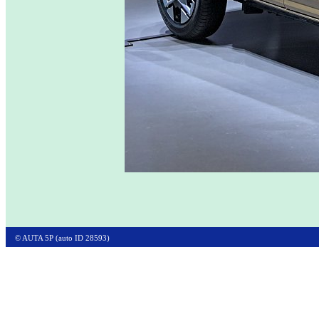
© AUTA 5P (auto ID 28593)