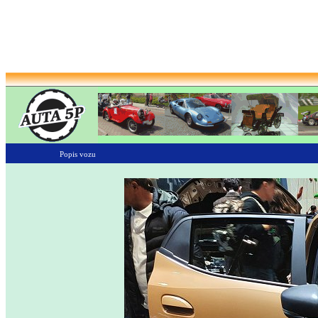
Popis vozu