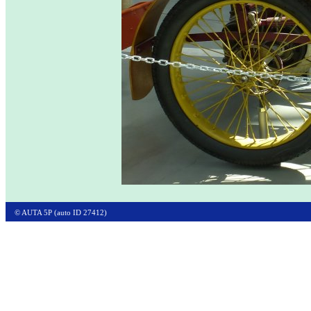
© AUTA 5P (auto ID 27412)