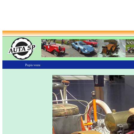
Popis vozu