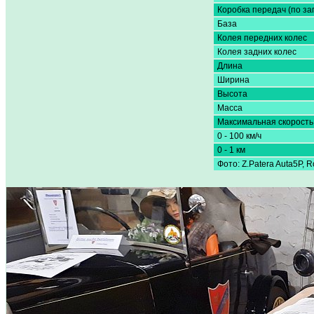
Коробка передач (по за
База
Колея передних колес
Колея задних колес
Длина
Ширина
Высота
Масса
Максимальная скорость
0 - 100 км/ч
0 - 1 км
Фото: Z.Patera Auta5P, 