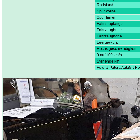
Radstand
Spur vorne
Spur hinten
Fahrzeuglänge
Fahrzeugbreite
Fahrzeughöhe
Leergewicht
Höchstgeschwindigkeit
0 auf 100 km/h
Stehende km
Foto: Z.Patera Auta5P, R