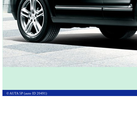
© AUTA 5P (auto ID 20491)