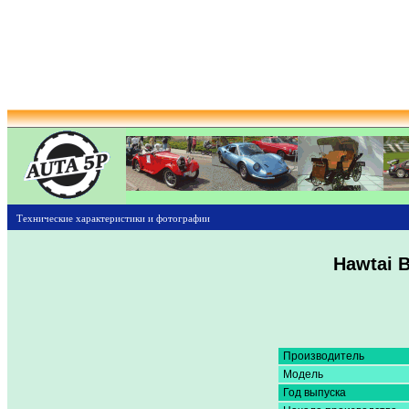
Технические характеристики и фотографии
Hawtai B
Производитель
Модель
Год выпуска