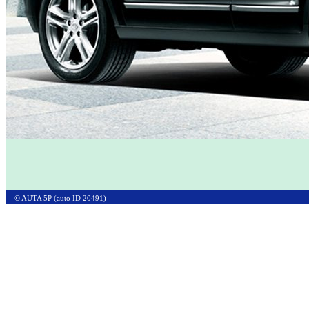
© AUTA 5P (auto ID 20491)