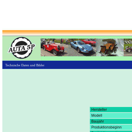
Technische Daten und Bilder
Hersteller
Modell
Baujahr
Produktionsbeginn