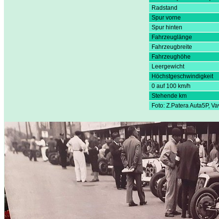
Radstand
Spur vorne
Spur hinten
Fahrzeuglänge
Fahrzeugbreite
Fahrzeughöhe
Leergewicht
Höchstgeschwindigkeit
0 auf 100 km/h
Stehende km
Foto: Z.Patera Auta5P, V