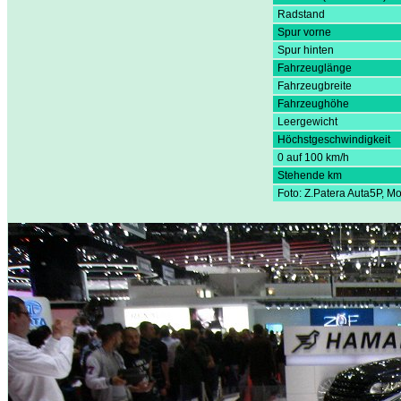
Radstand
Spur vorne
Spur hinten
Fahrzeuglänge
Fahrzeugbreite
Fahrzeughöhe
Leergewicht
Höchstgeschwindigkeit
0 auf 100 km/h
Stehende km
Foto: Z.Patera Auta5P, 