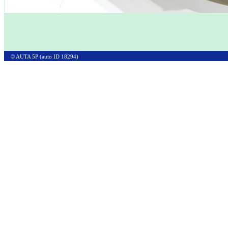
© AUTA 5P (auto ID 18294)