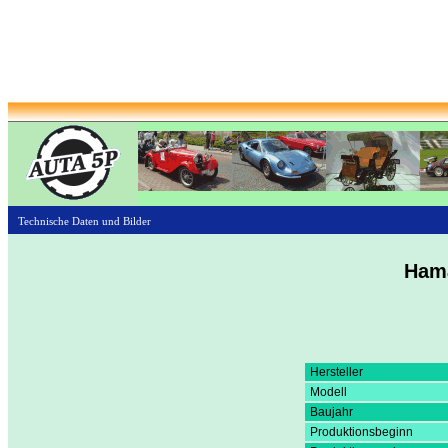
Technische Daten und Bilder
Ham
Hersteller
Modell
Baujahr
Produktionsbeginn