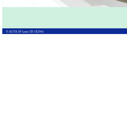
© AUTA 5P (auto ID 18294)