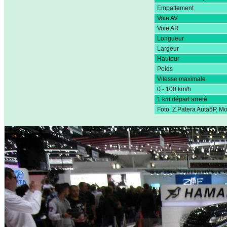
Empattement
Voie AV
Voie AR
Longueur
Largeur
Hauteur
Poids
Vitesse maximale
0 - 100 km/h
1 km départ arreté
Foto: Z.Patera Auta5P, 