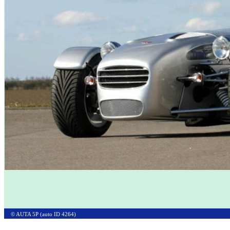
© AUTA 5P (auto ID 4264)