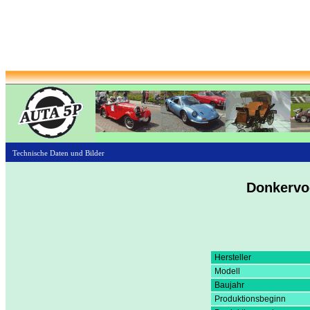
Technische Daten und Bilder
Donkervo
Hersteller
Modell
Baujahr
Produktionsbeginn