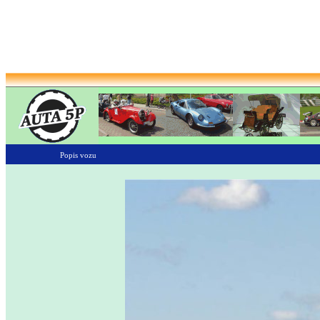
Popis vozu