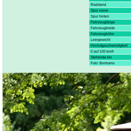
Radstand
Spur vorne
Spur hinten
Fahrzeuglänge
Fahrzeugbreite
Fahrzeughöhe
Leergewicht
Höchstgeschwindigkeit
0 auf 100 km/h
Stehende km
Foto: Bonhams