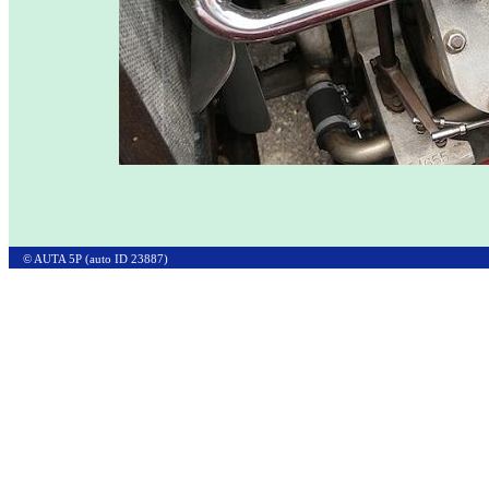
© AUTA 5P (auto ID 23887)