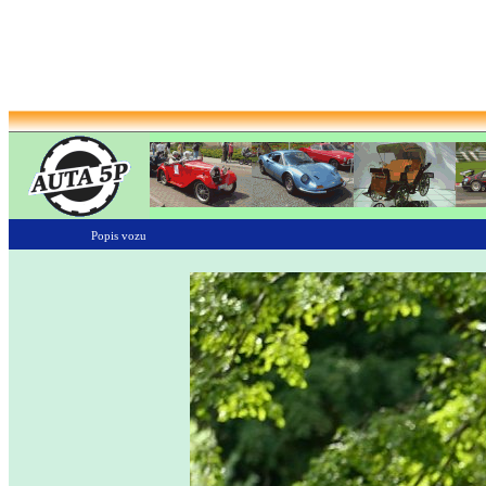
Popis vozu