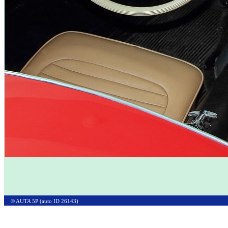
© AUTA 5P (auto ID 26143)