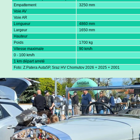
Empattement
3250 mm
Voie AV
Voie AR
Longueur
4860 mm
Largeur
1650 mm
Hauteur
Poids
1700 kg
Vitesse maximale
90 km/h
0 - 100 km/h
1 km départ arreté
Foto: Z.Patera Auta5P, Sraz HV Chomutov 2026 + 2025 + 2001