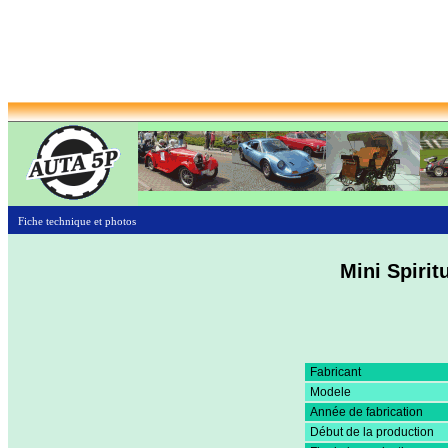
Fiche technique et photos
Mini Spirit
Fabricant
Modele
Année de fabrication
Début de la production