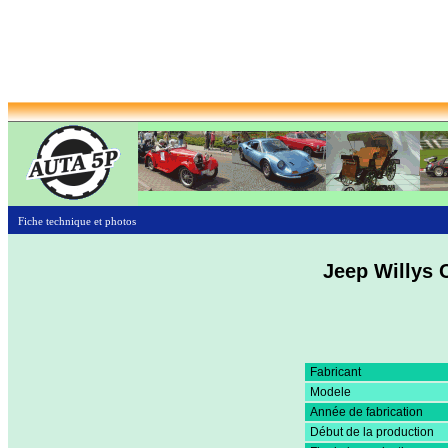
Fiche technique et photos
Jeep Willys 
Fabricant
Modele
Année de fabrication
Début de la production