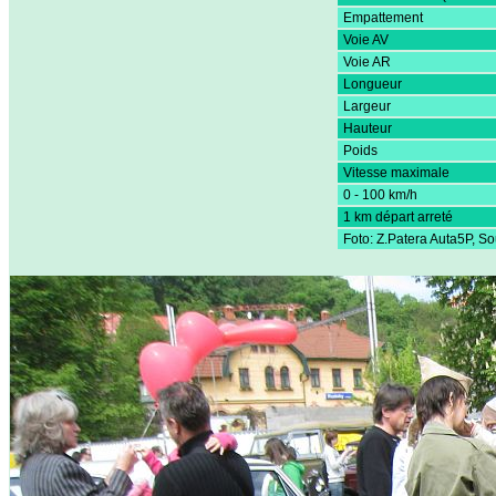
Empattement
Voie AV
Voie AR
Longueur
Largeur
Hauteur
Poids
Vitesse maximale
0 - 100 km/h
1 km départ arreté
Foto: Z.Patera Auta5P, S