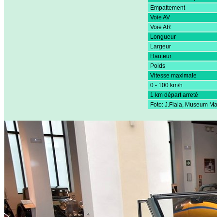
Empattement
Voie AV
Voie AR
Longueur
Largeur
Hauteur
Poids
Vitesse maximale
0 - 100 km/h
1 km départ arreté
Foto: J.Fiala, Museum M