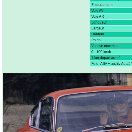
Empattement
Voie AV
Voie AR
Longueur
Largeur
Hauteur
Poids
Vitesse maximale
0 - 100 km/h
1 km départ arreté
Foto: ASA + archiv Auta5