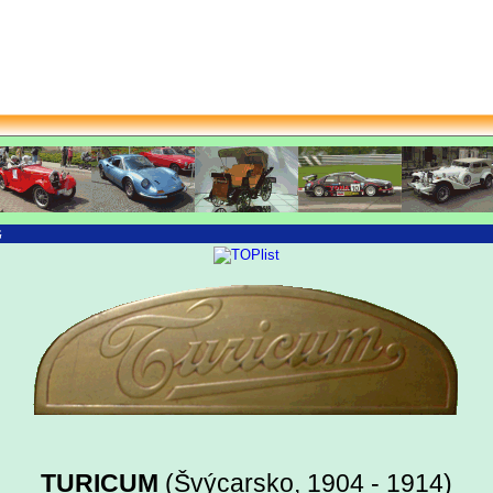
G
TURICUM
(Švýcarsko, 1904 - 1914)