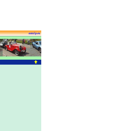
auta5p.eu