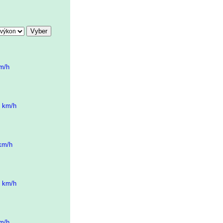
km/h
5 km/h
 km/h
0 km/h
km/h