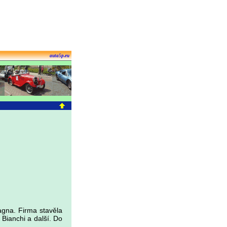
auta5p.eu
agna. Firma stavěla
Bianchi a další. Do