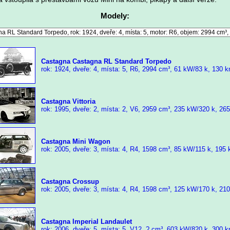
Modely:
Castagna Castagna RL Standard Torpedo
rok: 1924, dveře: 4, místa: 5, R6, 2994 cm³, 61 kW/83 k, 130 
Castagna Vittoria
rok: 1995, dveře: 2, místa: 2, V6, 2959 cm³, 235 kW/320 k, 26
Castagna Mini Wagon
rok: 2005, dveře: 3, místa: 4, R4, 1598 cm³, 85 kW/115 k, 195
Castagna Crossup
rok: 2005, dveře: 3, místa: 4, R4, 1598 cm³, 125 kW/170 k, 21
Castagna Imperial Landaulet
rok: 2006, dveře: 5, místa: 5, V12, ? cm³, 603 kW/820 k, 300 