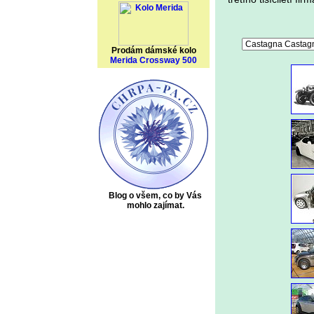
Prodám dámské kolo
Merida Crossway 500
Blog o všem, co by Vás
mohlo zajímat.