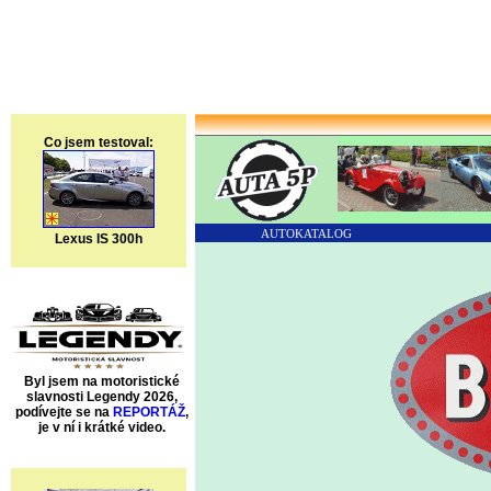
Co jsem testoval:
AUTOKATALOG
Lexus IS 300h
Byl jsem na motoristické
slavnosti Legendy 2026,
podívejte se na
REPORTÁŽ
,
je v ní i krátké video.