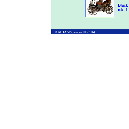
Black
rok: 19
© AUTA 5P (značka ID 2316)