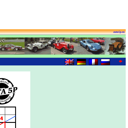
auta5p.eu