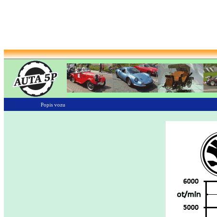
Popis vozu