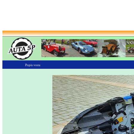
Popis vozu