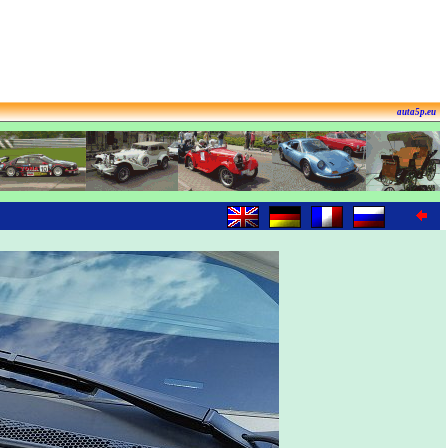
auta5p.eu