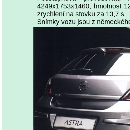
4249x1753x1460, hmotnost 12
zrychlení na stovku za 13,7 s.
Snímky vozu jsou z německého 