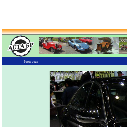
Popis vozu