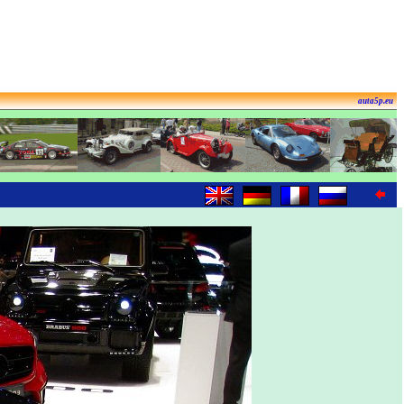
auta5p.eu