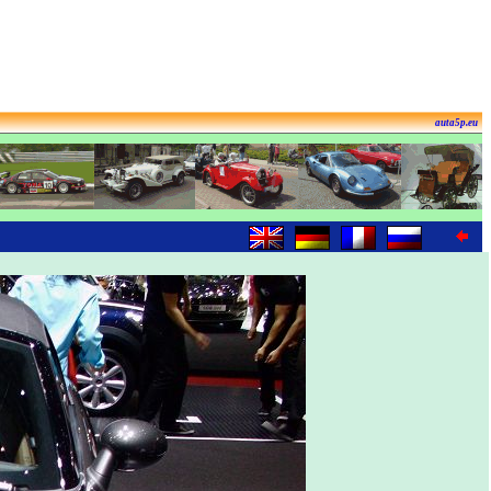
auta5p.eu