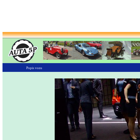
Popis vozu