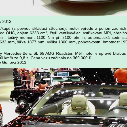
o 2013
t/kupé (s pevnou skládací střechou), motor vpředu a pohon zadních 
zvod OHC, objem 6233 cm³, čtyři ventily/válec, vstřikování MPI, přep
min, točivý moment 1100 Nm při 2100 ot/min, automatická sedmist
4633 mm, šířka 1877 mm, výška 1300 mm, pohotovostní hmotnost 1950
ný Mercedes-Benz SL 65 AMG Roadster. Měl motor v úpravě Brabus
0 km/h za 9,8 s. Cena vozu začínala na 369 000 €.
ow Geneva 2013.