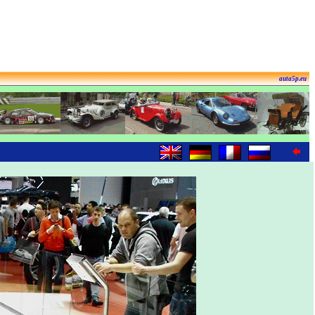
auta5p.eu