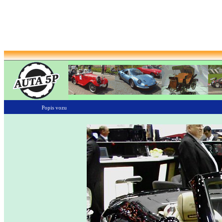
Popis vozu