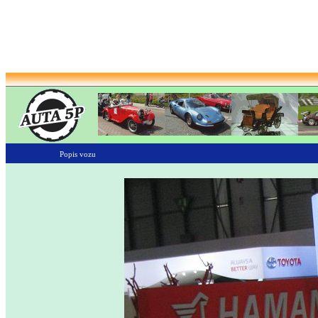
Popis vozu