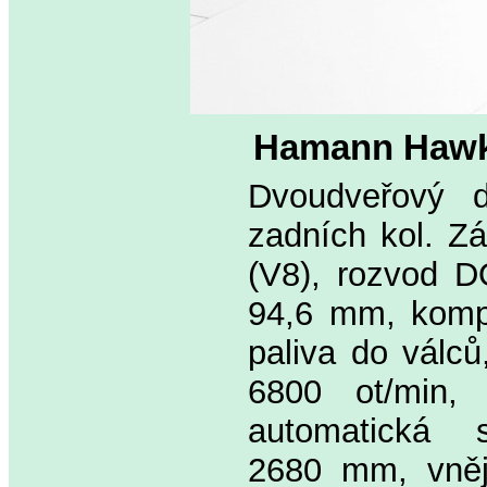
Hamann Hawk
Dvoudveřový d
zadních kol. Zá
(V8), rozvod D
94,6 mm, kompre
paliva do válců
6800 ot/min,
automatická 
2680 mm, vněj