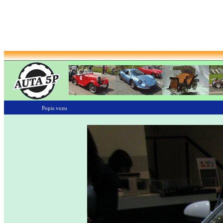
Popis vozu