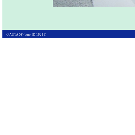
© AUTA 5P (auto ID 18211)