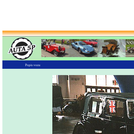
Popis vozu