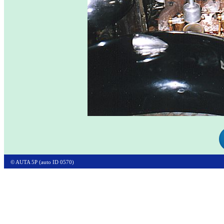
© AUTA 5P (auto ID 0570)