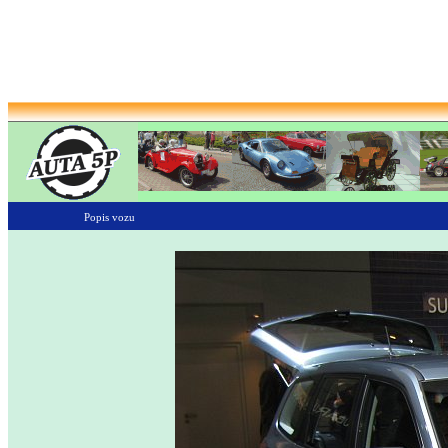
Popis vozu