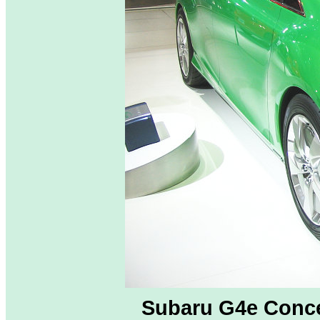
Subaru G4e Conc