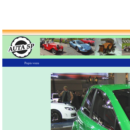
Popis vozu