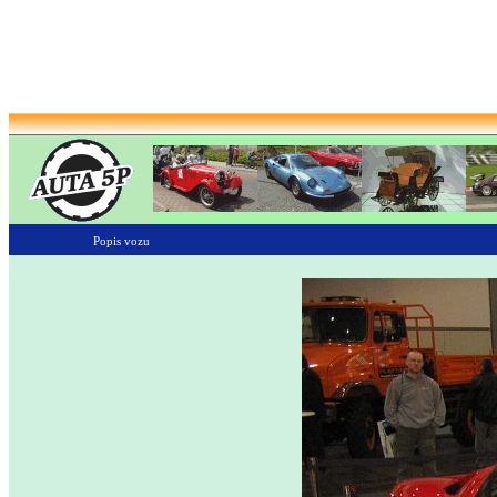
Popis vozu