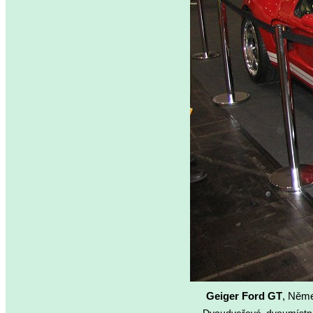
Geiger Ford GT
, Něm