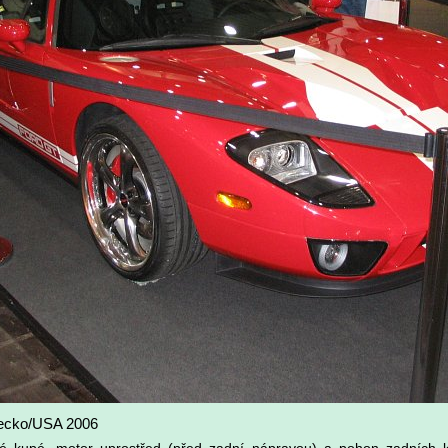
ecko/USA 2006