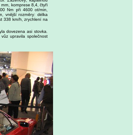
ol. Zážehový, kapalinou
 mm, komprese 8,4, čtyři
700 Nm při 4600 ot/min,
, vnější rozměry: délka
 338 km/h, zrychlení na
yla dovezena asi stovka.
vůz upravila společnost