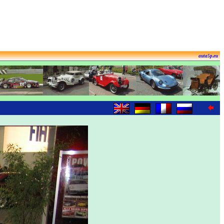
auta5p.eu