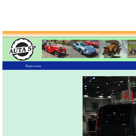
Popis vozu