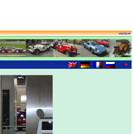
auta5p.eu