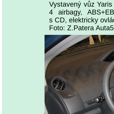
Vystavený vůz Yaris 
4 airbagy, ABS+EBD
s CD, elektricky ovl
Foto: Z.Patera Auta