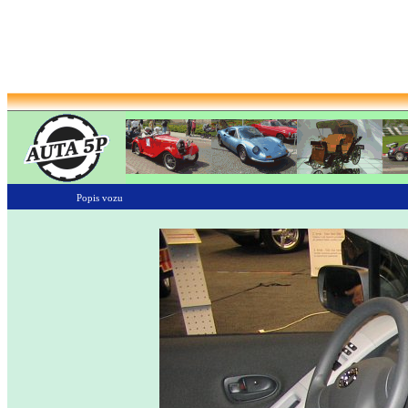
Popis vozu