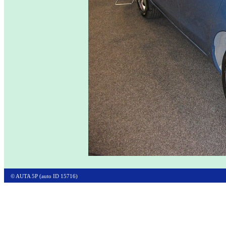
© AUTA 5P (auto ID 15716)