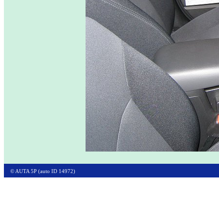
© AUTA 5P (auto ID 14972)