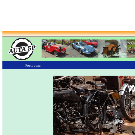
Popis vozu