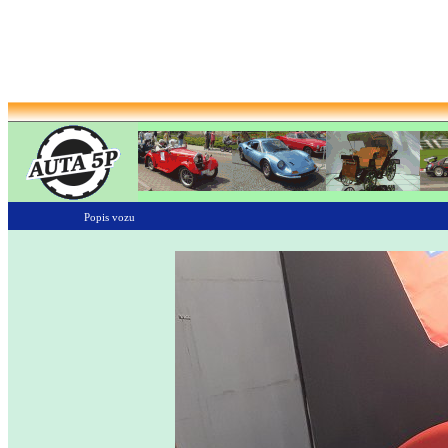
Popis vozu