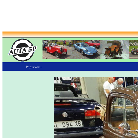
Popis vozu