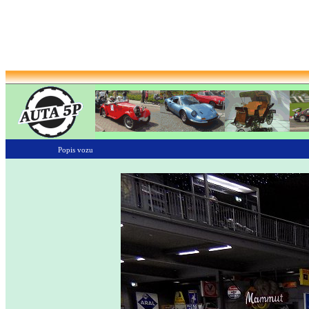
Popis vozu