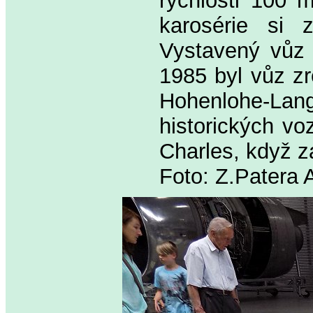
rychlosti 100 
karosérie si z
Vystavený vůz 
1985 byl vůz zr
Hohenlohe-La
historických vo
Charles, když z
Foto: Z.Patera