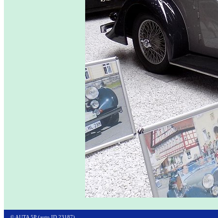
© AUTA 5P (auto ID 23187)