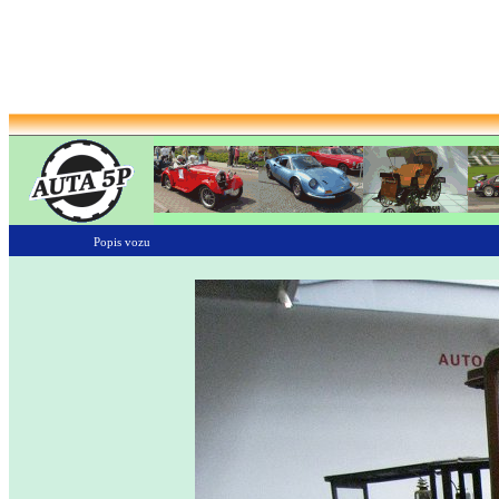
Popis vozu