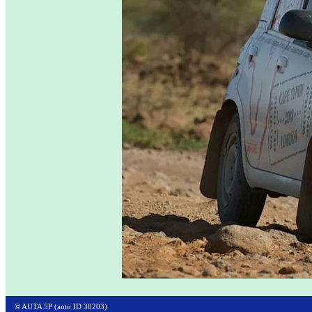
© AUTA 5P (auto ID 30203)