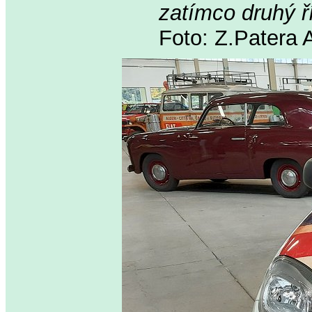
zatímco druhý ří
Foto: Z.Patera 