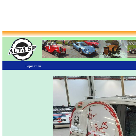
Popis vozu