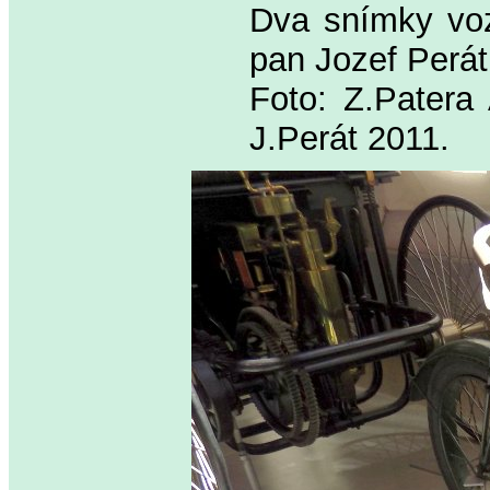
Dva snímky voz
pan Jozef Perát
Foto: Z.Pater
J.Perát 2011.