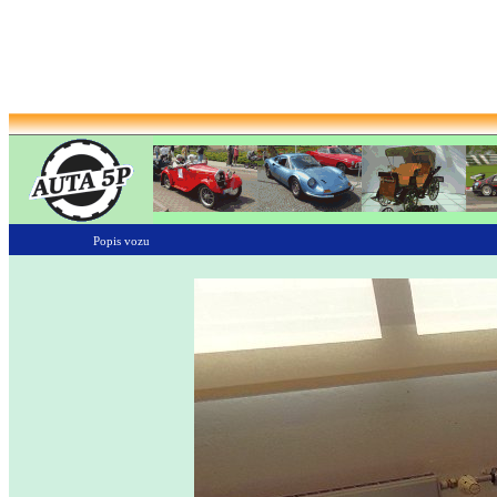
Popis vozu