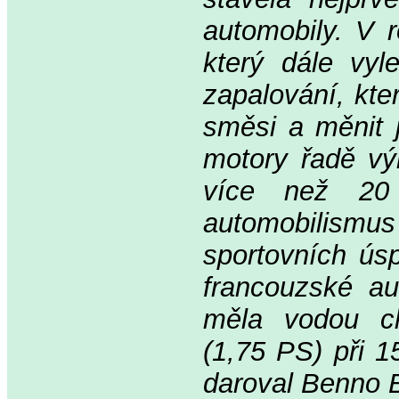
automobily. V r
který dále vyl
zapalování, kte
směsi a měnit 
motory řadě vý
více než 20 
automobilismus
sportovních ús
francouzské au
měla vodou c
(1,75 PS) při 1
daroval Benno B