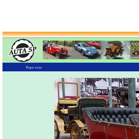
Popis vozu