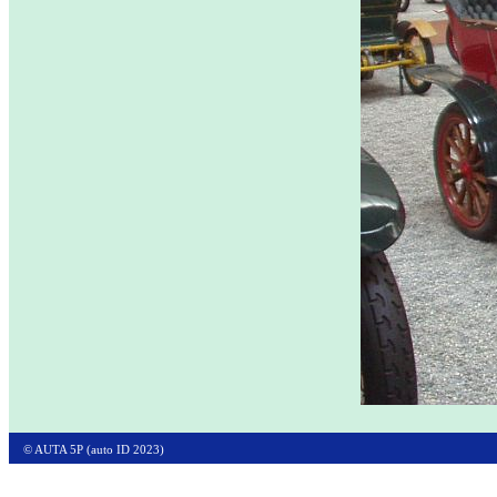
© AUTA 5P (auto ID 2023)