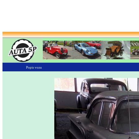
Popis vozu