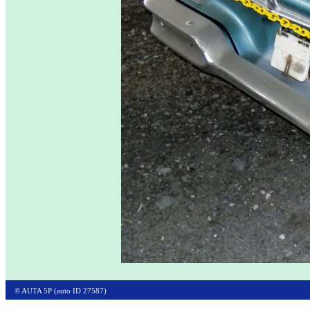
© AUTA 5P (auto ID 27587)